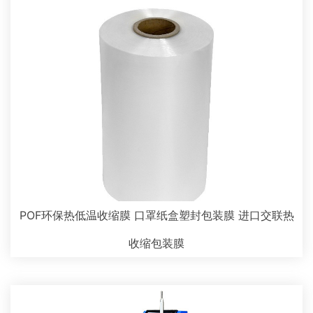
POF环保热低温收缩膜 口罩纸盒塑封包装膜 进口交联热
收缩包装膜