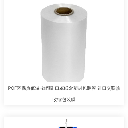
POF环保热低温收缩膜 口罩纸盒塑封包装膜 进口交联热
收缩包装膜